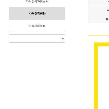
자격취득과정순서
자격취득현황
첨
자격시험일정