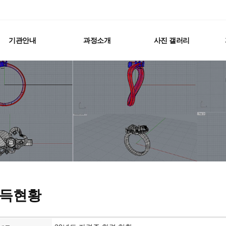
기관안내
과정소개
사진 갤러리
득현황