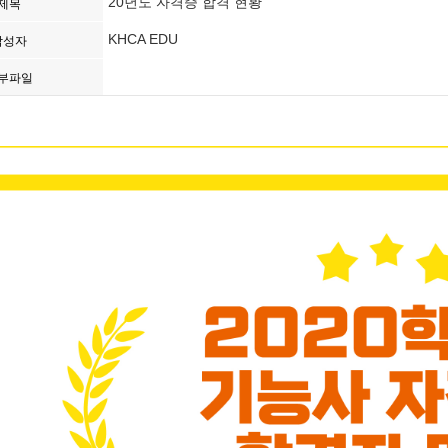
20년도 자격증 합격 현황
제목
KHCA EDU
작성자
부파일