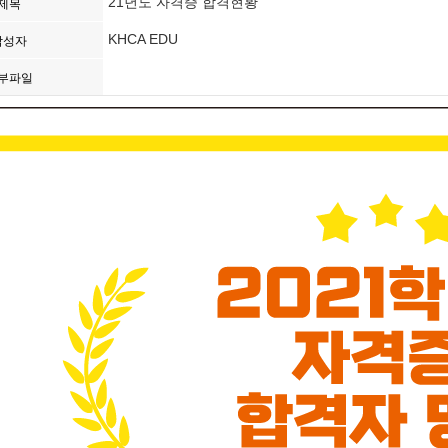
21년도 자격증 합격현황
제목
KHCA EDU
작성자
부파일