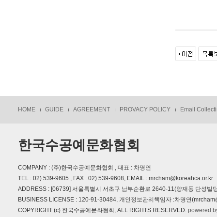
HOME
GUIDE
AGREEMENT
PROVACY POLICY
Email Collecti
한국수공예문화협회
COMPANY : (주)한국수공예문화협회 , 대표 : 차명연
TEL : 02) 539-9605 , FAX : 02) 539-9608, EMAIL : mrcham@koreahca.or.kr
ADDRESS : [06739] 서울특별시 서초구 남부순환로 2640-11(양재동 단성빌딩
BUSINESS LICENSE : 120-91-30484, 개인정보관리책임자 :차명연(mrcham@ko
COPYRIGHT (c) 한국수공예문화협회, ALL RIGHTS RESERVED.
powered b