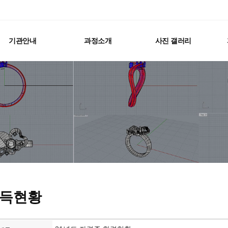
기관안내
과정소개
사진 갤러리
득현황