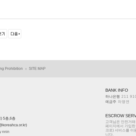
ng Prohibition
SITE MAP
BANK INFO
하나은행
211 91
예금주
차명연
ESCROW SERV
) 5층,6층
고객님은 안전거래를
reahca.or.kr)
페이지에서 가입한
크로) 서비스를 이
y nnin
니다.